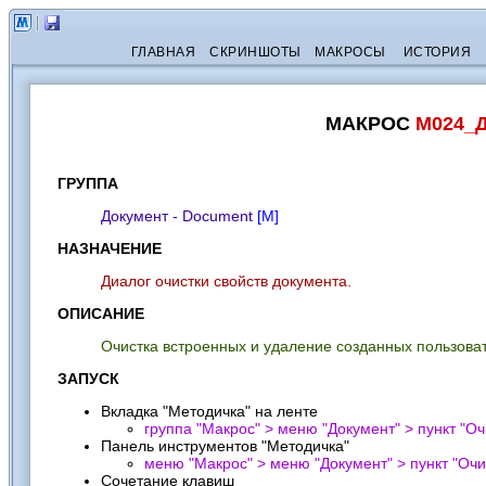
ГЛАВНАЯ
СКРИНШОТЫ
МАКРОСЫ
ИСТОРИЯ
МАКРОС
M024_Д
ГРУППА
Документ - Document
[М]
НАЗНАЧЕНИЕ
Диалог очистки свойств документа.
ОПИСАНИЕ
Очистка встроенных и удаление созданных пользова
ЗАПУСК
Вкладка "Методичка" на ленте
группа "Макрос" > меню "Документ" > пункт "
Оч
Панель инструментов "Методичка"
меню "Макрос" > меню "Документ" > пункт "
Очи
Сочетание клавиш