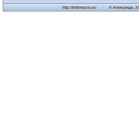
http://mtdmacro.ru/
© Александр, 2