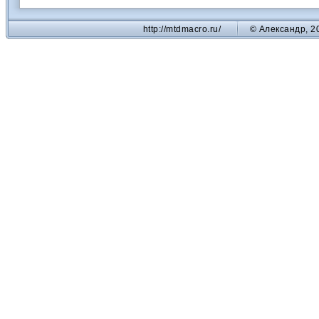
http://mtdmacro.ru/
© Александр, 2