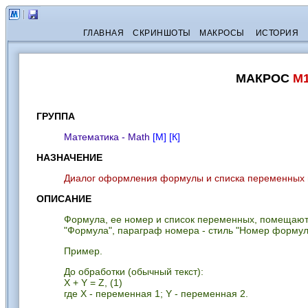
ГЛАВНАЯ
СКРИНШОТЫ
МАКРОСЫ
ИСТОРИЯ
МАКРОС
M1
ГРУППА
Математика - Math
[М]
[К]
НАЗНАЧЕНИЕ
Диалог оформления формулы и списка переменных в
ОПИСАНИЕ
Формула, ее номер и список переменных, помещают
"Формула", параграф номера - стиль "Номер формул
Пример.
До обработки (обычный текст):
X + Y = Z, (1)
где X - переменная 1; Y - переменная 2.