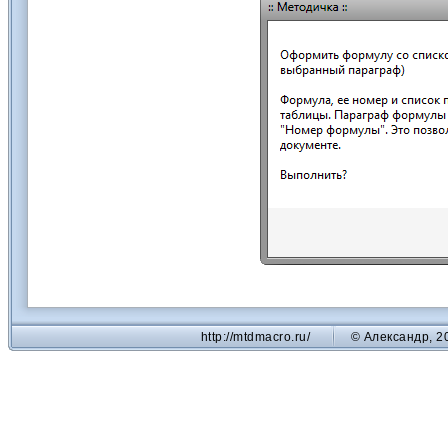
http://mtdmacro.ru/
© Александр, 2