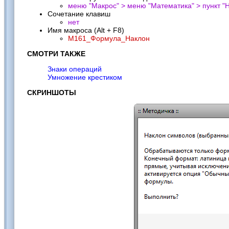
меню "Макрос" > меню "Математика" > пункт "
Н
Сочетание клавиш
нет
Имя макроса (Alt + F8)
M161_Формула_Наклон
СМОТРИ ТАКЖЕ
Знаки операций
Умножение крестиком
СКРИНШОТЫ