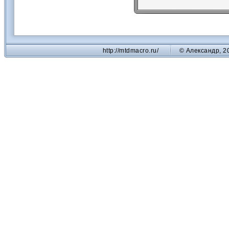
http://mtdmacro.ru/
© Александр, 2