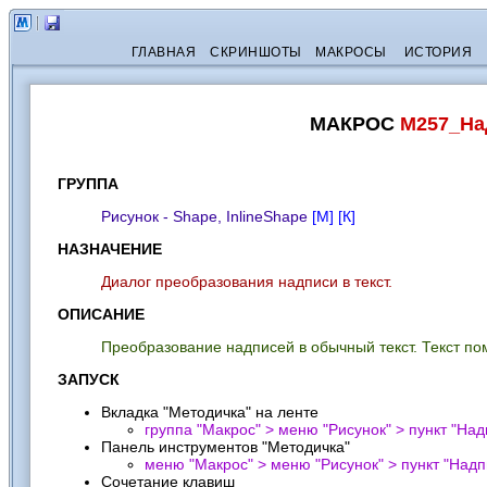
ГЛАВНАЯ
СКРИНШОТЫ
МАКРОСЫ
ИСТОРИЯ
МАКРОС
M257_На
ГРУППА
Рисунок - Shape, InlineShape
[М]
[К]
НАЗНАЧЕНИЕ
Диалог преобразования надписи в текст.
ОПИСАНИЕ
Преобразование надписей в обычный текст. Текст по
ЗАПУСК
Вкладка "Методичка" на ленте
группа "Макрос" > меню "Рисунок" > пункт "
Надп
Панель инструментов "Методичка"
меню "Макрос" > меню "Рисунок" > пункт "
Надпи
Сочетание клавиш