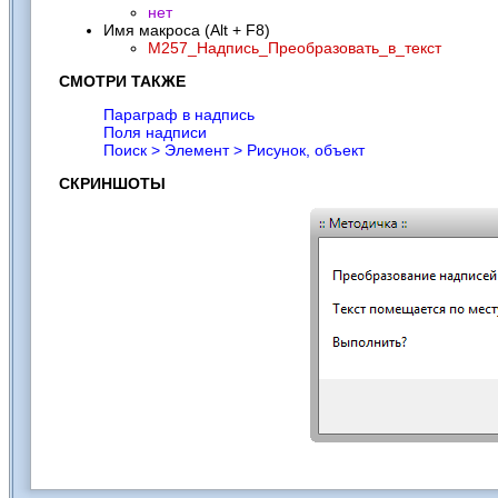
нет
Имя макроса (Alt + F8)
M257_Надпись_Преобразовать_в_текст
СМОТРИ ТАКЖЕ
Параграф в надпись
Поля надписи
Поиск > Элемент > Рисунок, объект
СКРИНШОТЫ