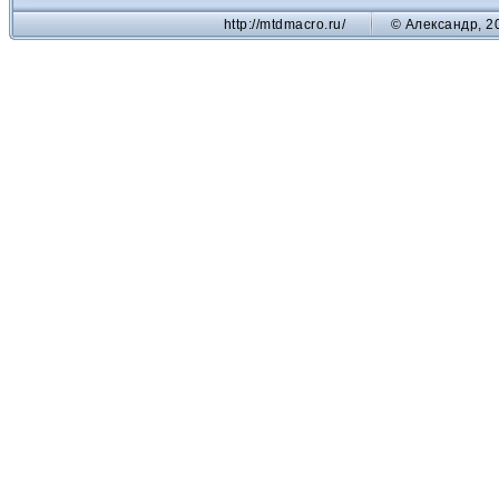
http://mtdmacro.ru/
© Александр, 2