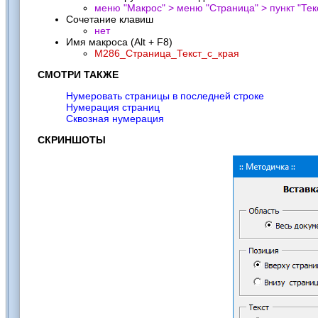
меню "Макрос" > меню "Страница" > пункт "
Тек
Сочетание клавиш
нет
Имя макроса (Alt + F8)
M286_Страница_Текст_с_края
СМОТРИ ТАКЖЕ
Нумеровать страницы в последней строке
Нумерация страниц
Сквозная нумерация
СКРИНШОТЫ