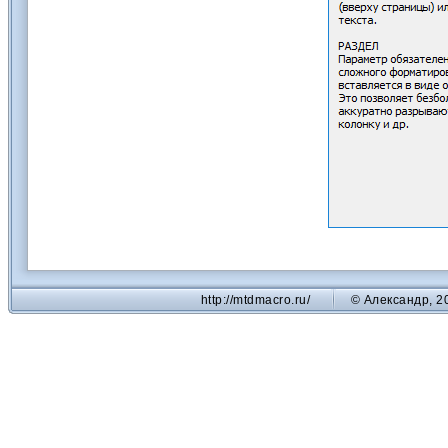
http://mtdmacro.ru/
© Александр, 2