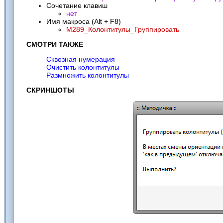
Сочетание клавиш
нет
Имя макроса (Alt + F8)
M289_Колонтитулы_Группировать
СМОТРИ ТАКЖЕ
Сквозная нумерация
Очистить колонтитулы
Размножить колонтитулы
СКРИНШОТЫ