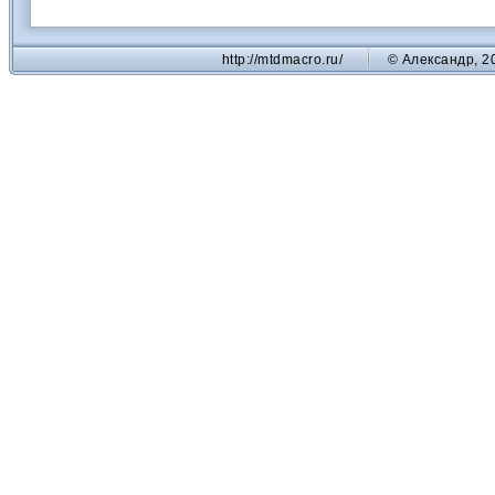
http://mtdmacro.ru/
© Александр, 2