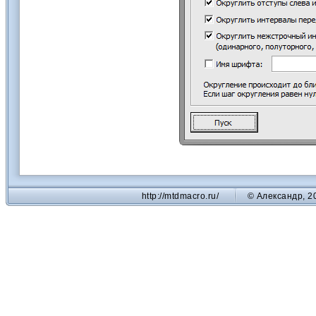
http://mtdmacro.ru/
© Александр, 2