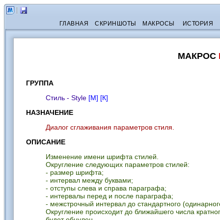
ГЛАВНАЯ
СКРИНШОТЫ
МАКРОСЫ
ИСТОРИЯ
МАКРОС
ГРУППА
Стиль - Style
[М]
[К]
НАЗНАЧЕНИЕ
Диалог сглаживания параметров стиля.
ОПИСАНИЕ
Изменение имени шрифта стилей.
Округление следующих параметров стилей:
- размер шрифта;
- интервал между буквами;
- отступы слева и справа параграфа;
- интервалы перед и после параграфа;
- межстрочный интервал до стандартного (одинарного,
Округление происходит до ближайшего числа кратног
будет обнулен.