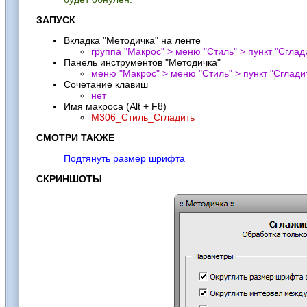
ЗАПУСК
Вкладка "Методичка" на ленте
группа "Макрос" > меню "Стиль" > пункт "
Сглад
Панель инструментов "Методичка"
меню "Макрос" > меню "Стиль" > пункт "
Сглади
Сочетание клавиш
нет
Имя макроса (Alt + F8)
M306_Стиль_Сгладить
СМОТРИ ТАКЖЕ
Подтянуть размер шрифта
СКРИНШОТЫ