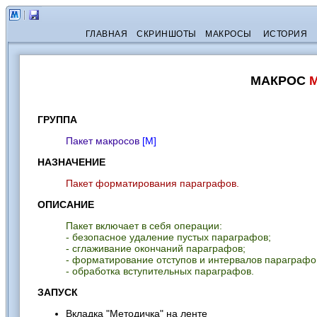
ГЛАВНАЯ
СКРИНШОТЫ
МАКРОСЫ
ИСТОРИЯ
МАКРОС
M
ГРУППА
Пакет макросов
[М]
НАЗНАЧЕНИЕ
Пакет форматирования параграфов.
ОПИСАНИЕ
Пакет включает в себя операции:
- безопасное удаление пустых параграфов;
- сглаживание окончаний параграфов;
- форматирование отступов и интервалов параграфо
- обработка вступительных параграфов.
ЗАПУСК
Вкладка "Методичка" на ленте