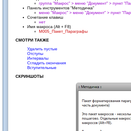
группа "Макрос" > меню "Документ" > пункт "
Па
Панель инструментов "Методичка"
меню "Макрос" > меню "Документ" > пункт "
Пар
Сочетание клавиш
нет
Имя макроса (Alt + F8)
M005_Пакет_Параграфы
СМОТРИ ТАКЖЕ
Удалить пустые
Отступы
Интервалы
Сгладить окончания
Вступительные
СКРИНШОТЫ