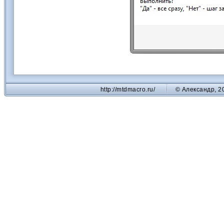
http://mtdmacro.ru/
© Александр, 2