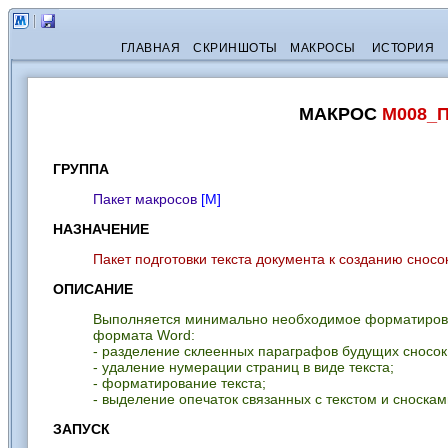
ГЛАВНАЯ
СКРИНШОТЫ
МАКРОСЫ
ИСТОРИЯ
МАКРОС
M008_П
ГРУППА
Пакет макросов
[М]
НАЗНАЧЕНИЕ
Пакет подготовки текста документа к созданию сносо
ОПИСАНИЕ
Выполняется минимально необходимое форматировани
формата Word:
- разделение склеенных параграфов будущих сносок
- удаление нумерации страниц в виде текста;
- форматирование текста;
- выделение опечаток связанных с текстом и сноскам
ЗАПУСК