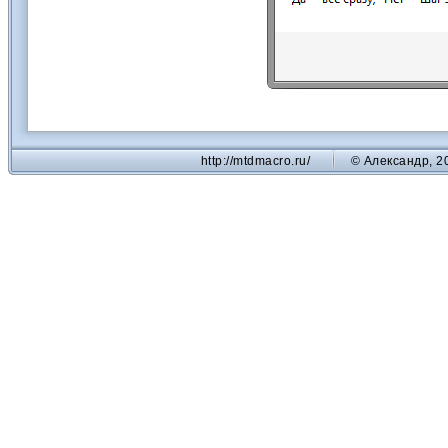
http://mtdmacro.ru/
© Александр, 2