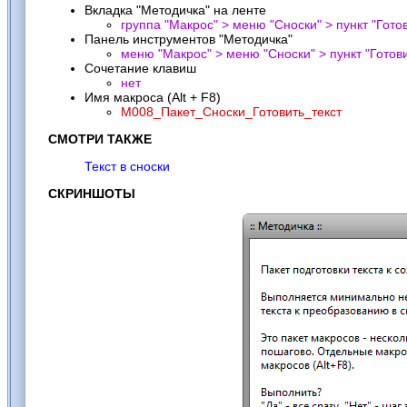
Вкладка "Методичка" на ленте
группа "Макрос" > меню "Сноски" > пункт "
Готов
Панель инструментов "Методичка"
меню "Макрос" > меню "Сноски" > пункт "
Готови
Сочетание клавиш
нет
Имя макроса (Alt + F8)
M008_Пакет_Сноски_Готовить_текст
СМОТРИ ТАКЖЕ
Текст в сноски
СКРИНШОТЫ