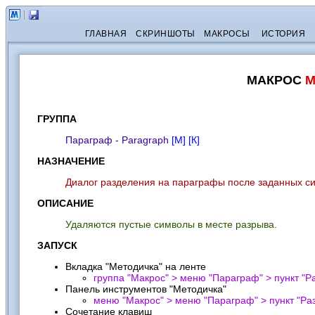
ГЛАВНАЯ
СКРИНШОТЫ
МАКРОСЫ
ИСТОРИЯ
МАКРОС
M
ГРУППА
Параграф - Paragraph
[М]
[К]
НАЗНАЧЕНИЕ
Диалог разделения на параграфы после заданных с
ОПИСАНИЕ
Удаляются пустые символы в месте разрыва.
ЗАПУСК
Вкладка "Методичка" на ленте
группа "Макрос" > меню "Параграф" > пункт "
Р
Панель инструментов "Методичка"
меню "Макрос" > меню "Параграф" > пункт "
Ра
Сочетание клавиш