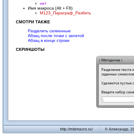
нет
Имя макроса (Alt + F8)
M123_Параграф_Разбить
СМОТРИ ТАКЖЕ
Разделить склеенные
Абзац после точки с запятой
Абзац в конце строки
СКРИНШОТЫ
http://mtdmacro.ru/
© Александр, 2