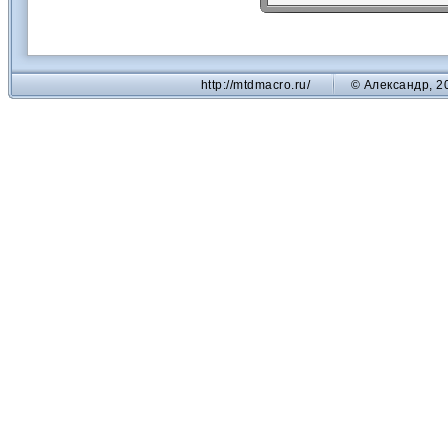
http://mtdmacro.ru/
© Александр, 2