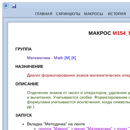
ГЛАВНАЯ
СКРИНШОТЫ
МАКРОСЫ
ИСТОРИЯ
МАКРОС
M154_
ГРУППА
Математика - Math
[М]
[К]
НАЗНАЧЕНИЕ
Диалог форматирования знаков математических опе
ОПИСАНИЕ
Отделение знаков от чисел и операторов, удаление 
и вычитания. Учитываются скобки. Форматирование 
формулами учитываются исключения, когда символы 
др.).
ЗАПУСК
Вкладка "Методичка" на ленте
группа "Макрос" > меню "Математика" > пункт "