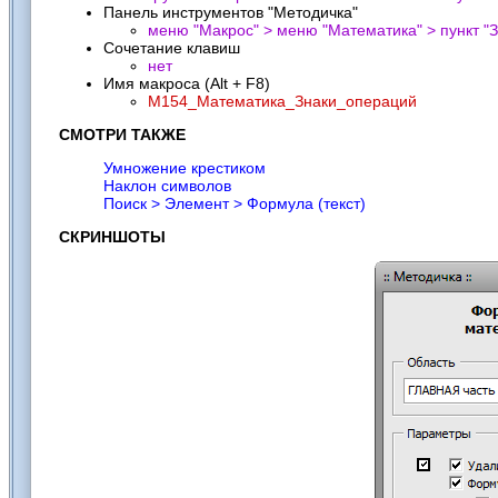
Панель инструментов "Методичка"
меню "Макрос" > меню "Математика" > пункт "
З
Сочетание клавиш
нет
Имя макроса (Alt + F8)
M154_Математика_Знаки_операций
СМОТРИ ТАКЖЕ
Умножение крестиком
Наклон символов
Поиск > Элемент > Формула (текст)
СКРИНШОТЫ