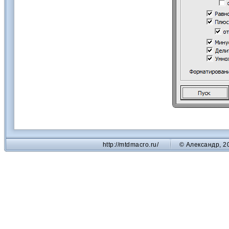
http://mtdmacro.ru/
© Александр, 2