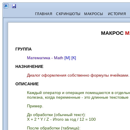
ГЛАВНАЯ
СКРИНШОТЫ
МАКРОСЫ
ИСТОРИЯ
МАКРОС
M
ГРУППА
Математика - Math
[М]
[К]
НАЗНАЧЕНИЕ
Диалог оформления собственно формулы ячейками.
ОПИСАНИЕ
Каждый оператор и операция помещаются в отдельн
полезна, когда переменные - это длинные текстовы
Пример.
До обработки (обычный текст):
X + 2 * Y / Z - Итого за год / 12 = 100
После обработки (таблица):