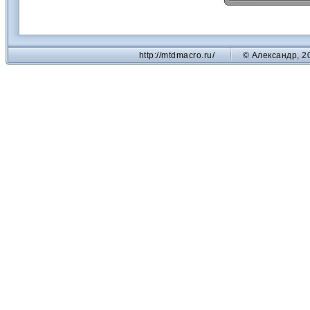
http://mtdmacro.ru/
© Александр, 2