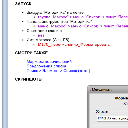
ЗАПУСК
Вкладка "Методичка" на ленте
группа "Макрос" > меню "Список" > пункт "
Пере
Панель инструментов "Методичка"
меню "Макрос" > меню "Список" > пункт "
Переч
Сочетание клавиш
нет
Имя макроса (Alt + F8)
M170_Перечисление_Форматировать
СМОТРИ ТАКЖЕ
Маркеры перечислений
Предложения списка
Поиск > Элемент > Список (текст)
СКРИНШОТЫ