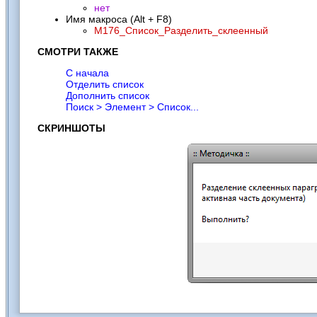
нет
Имя макроса (Alt + F8)
M176_Список_Разделить_склеенный
СМОТРИ ТАКЖЕ
С начала
Отделить список
Дополнить список
Поиск > Элемент > Список...
СКРИНШОТЫ