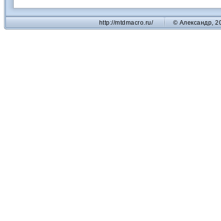
http://mtdmacro.ru/
© Александр, 2