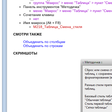
группа "Макрос" > меню "Таблица" > пункт "
Cме
Панель инструментов "Методичка"
меню "Макрос" > меню "Таблица" > пункт "
Cмен
Сочетание клавиш
нет
Имя макроса (Alt + F8)
M218_Таблица_Смена_стиля
СМОТРИ ТАКЖЕ
Объединить по столбцам
Объединить по строкам
СКРИНШОТЫ