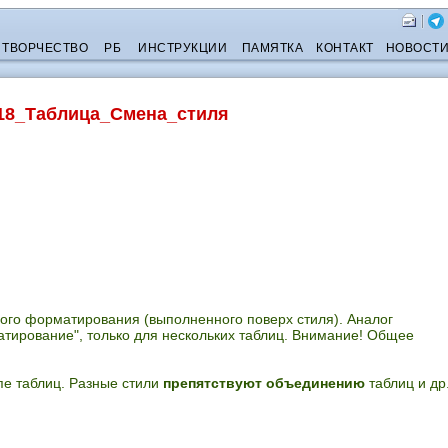
ТВОРЧЕСТВО
РБ
ИНСТРУКЦИИ
ПАМЯТКА
КОНТАКТ
НОВОСТ
18_Таблица_Смена_стиля
ного форматирования (выполненного поверх стиля). Аналог
тирование", только для нескольких таблиц. Внимание! Общее
пе таблиц. Разные стили
препятствуют объединению
таблиц и др