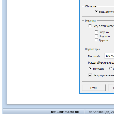
http://mtdmacro.ru/
© Александр, 2