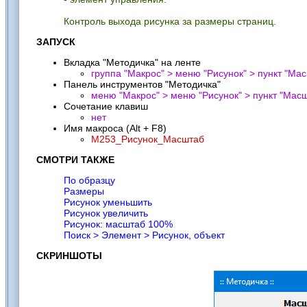
Контроль выхода рисунка за размеры страниц.
ЗАПУСК
Вкладка "Методичка" на ленте
группа "Макрос" > меню "Рисунок" > пункт "
Мас
Панель инструментов "Методичка"
меню "Макрос" > меню "Рисунок" > пункт "
Масш
Сочетание клавиш
нет
Имя макроса (Alt + F8)
M253_Рисунок_Масштаб
СМОТРИ ТАКЖЕ
По образцу
Размеры
Рисунок уменьшить
Рисунок увеличить
Рисунок: масштаб 100%
Поиск > Элемент > Рисунок, объект
СКРИНШОТЫ