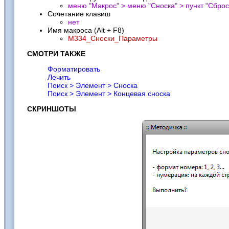
меню "Макрос" > меню "Сноска" > пункт "
Сброс
Сочетание клавиш
нет
Имя макроса (Alt + F8)
M334_Сноски_Параметры
СМОТРИ ТАКЖЕ
Форматировать
Лечить
Поиск > Элемент > Сноска
Поиск > Элемент > Концевая сноска
СКРИНШОТЫ