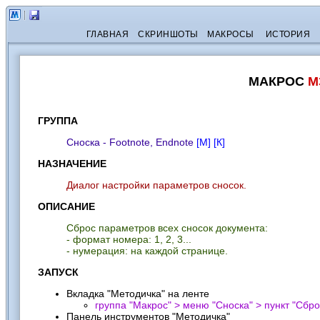
ГЛАВНАЯ
СКРИНШОТЫ
МАКРОСЫ
ИСТОРИЯ
МАКРОС
M
ГРУППА
Сноска - Footnote, Endnote
[М]
[К]
НАЗНАЧЕНИЕ
Диалог настройки параметров сносок.
ОПИСАНИЕ
Сброс параметров всех сносок документа:
- формат номера: 1, 2, 3...
- нумерация: на каждой странице.
ЗАПУСК
Вкладка "Методичка" на ленте
группа "Макрос" > меню "Сноска" > пункт "
Сбро
Панель инструментов "Методичка"