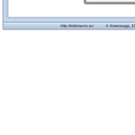
http://mtdmacro.ru/
© Александр, 2