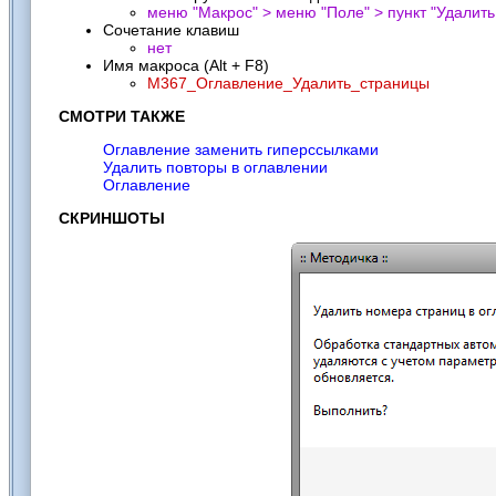
меню "Макрос" > меню "Поле" > пункт "
Удалить
Сочетание клавиш
нет
Имя макроса (Alt + F8)
M367_Оглавление_Удалить_страницы
СМОТРИ ТАКЖЕ
Оглавление заменить гиперссылками
Удалить повторы в оглавлении
Оглавление
СКРИНШОТЫ