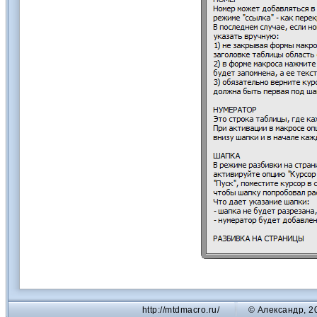
http://mtdmacro.ru/
© Александр, 2