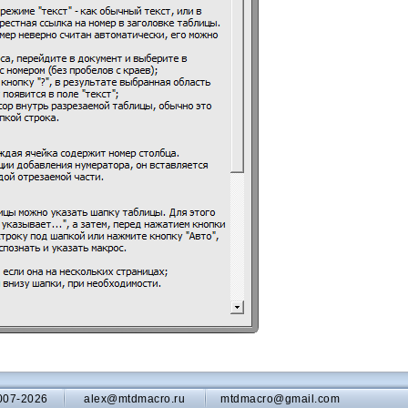
007-2026
alex@mtdmacro.ru
mtdmacro@gmail.com