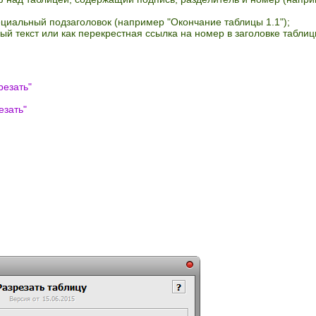
ециальный подзаголовок (например "Окончание таблицы 1.1");
ый текст или как перекрестная ссылка на номер в заголовке таблиц
резать
"
езать
"