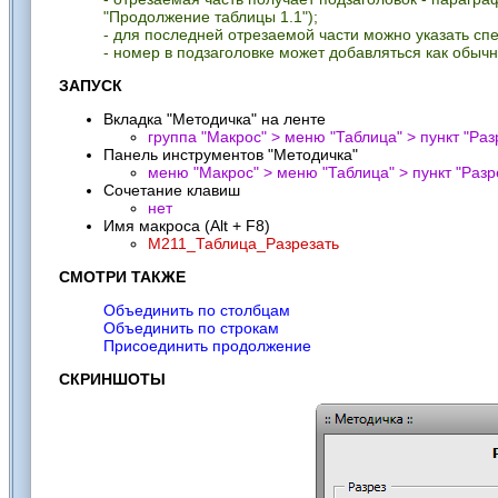
"Продолжение таблицы 1.1");
- для последней отрезаемой части можно указать сп
- номер в подзаголовке может добавляться как обычн
ЗАПУСК
Вкладка "Методичка" на ленте
группа "Макрос" > меню "Таблица" > пункт "
Раз
Панель инструментов "Методичка"
меню "Макрос" > меню "Таблица" > пункт "
Разр
Сочетание клавиш
нет
Имя макроса (Alt + F8)
M211_Таблица_Разрезать
СМОТРИ ТАКЖЕ
Объединить по столбцам
Объединить по строкам
Присоединить продолжение
СКРИНШОТЫ