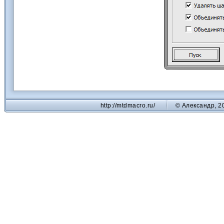
http://mtdmacro.ru/
© Александр, 2