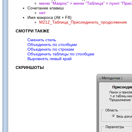
меню "Макрос" > меню "Таблица" > пункт "
Прис
Сочетание клавиш
нет
Имя макроса (Alt + F8)
M212_Таблица_Присоединить_продолжение
СМОТРИ ТАКЖЕ
Cменить стиль
Объединить по столбцам
Объединить по строкам
Объединить таблицы по столбцам
Выровнять левый край
СКРИНШОТЫ