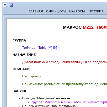
ГЛАВНАЯ
СКРИНШОТЫ
МАКРОСЫ
ИСТОРИЯ
МАКРОС
M212_Табл
ГРУППА
Таблица - Table
[М]
[К]
НАЗНАЧЕНИЕ
Диалог поиска и объединения таблицы и ее продолж
ОПИСАНИЕ
См. скриншот
Примечание: разные стили препятствуют объединен
ЗАПУСК
Вкладка "Методичка" на ленте
группа "Макрос" > меню "Таблица" > пункт "
При
Панель инструментов "Методичка"